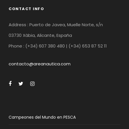
CONTACT INFO
Address : Puerto de Javea, Muelle Norte, s/n
03730 Xàbia, Alicante, España
Phone : (+34) 607 380 480 | (+34) 653 87 52 11
contacto@areanautica.com
Campeones del Mundo en PESCA