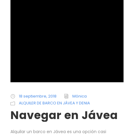
18 septiembre, 2018
Mónica
ALQUILER DE BARCO EN JÁVEA Y DENIA
Navegar en Jávea
Alquilar un barco en Jávea es una opción casi