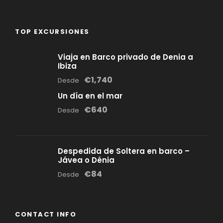
TOP EXCURSIONES
Viaja en Barco privado de Denia a
Ibiza
€1,740
Desde
Un día en el mar
€640
Desde
Despedida de Soltera en barco –
Jávea o Dénia
€84
Desde
CONTACT INFO