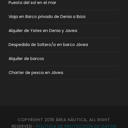
Puesta del sol en el mar
Viaja en Barco privado de Denia a Ibiza
Alquiler de Yates en Denia y Javea
Despedida de Soltero/a en barco Jávea
Alquiler de barcos
Charter de pesca en Jávea
COPYRIGHT 2018 ÁREA NÁUTICA, ALL RIGHT
RESERVED ·
POLÍTICA DE PROTECCIÓN DE DATOS