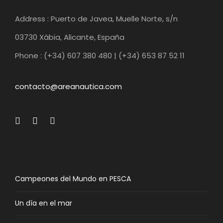
Address : Puerto de Javea, Muelle Norte, s/n
03730 Xàbia, Alicante, España
Phone : (+34) 607 380 480 | (+34) 653 87 52 11
contacto@areanautica.com
Campeones del Mundo en PESCA
Un día en el mar