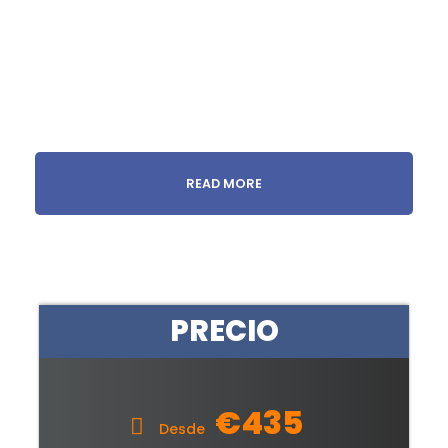
READ MORE
PRECIO
€435
Desde