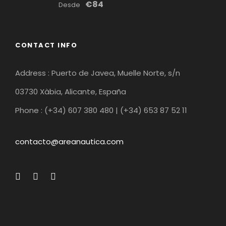
€84
Desde
CONTACT INFO
Address : Puerto de Javea, Muelle Norte, s/n
03730 Xàbia, Alicante, España
Phone : (+34) 607 380 480 | (+34) 653 87 52 11
contacto@areanautica.com