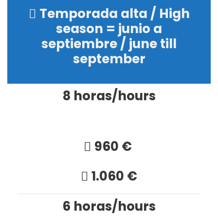
Temporada alta / High
season = junio a
septiembre / june till
september
8 horas/hours
960 €
1.060 €
6 horas/hours