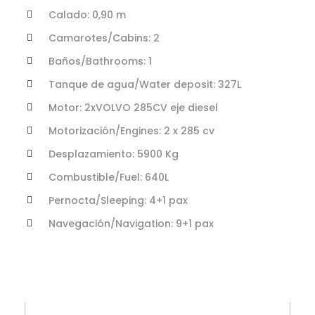
Calado: 0,90 m
Camarotes/Cabins: 2
Baños/Bathrooms: 1
Tanque de agua/Water deposit: 327L
Motor: 2xVOLVO 285CV eje diesel
Motorización/Engines: 2 x 285 cv
Desplazamiento: 5900 Kg
Combustible/Fuel: 640L
Pernocta/Sleeping: 4+1 pax
Navegación/Navigation: 9+1 pax