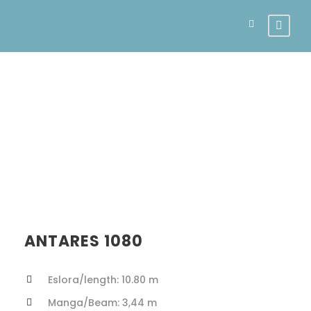
Antares 10.80
ANTARES 1080
Eslora/length: 10.80 m
Manga/Beam: 3,44 m