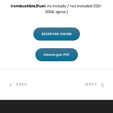
Combustible/Fuel:
no incluido / not included (120-
200€ aprox.)
RESERVAR ONLINE
Descargar PDF
PREV
NEXT