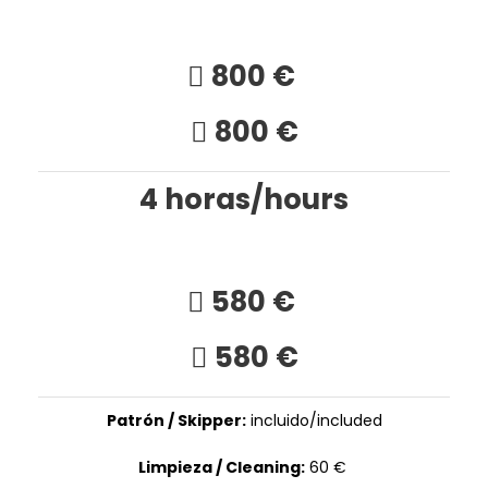
800 €
800 €
4 horas/hours
580 €
580 €
Patrón / Skipper:
incluido/included
Limpieza / Cleaning:
60 €