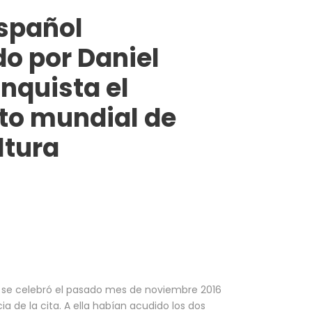
español
o por Daniel
nquista el
o mundial de
ltura
a, se celebró el pasado mes de noviembre 2016
de la cita. A ella habían acudido los dos