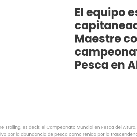
El equipo 
capitanead
Maestre co
campeonat
Pesca en A
e Trolling, es decir, el Campeonato Mundial en Pesca del Altur
vo por la abundancia de pesca como reñido por la trascendencia 