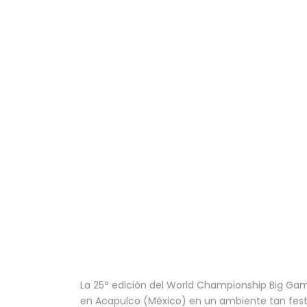
La 25ª edición del World Championship Big Gam
en Acapulco (México) en un ambiente tan festi