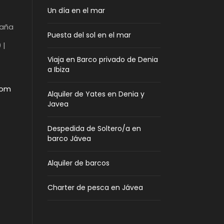
Un día en el mar
paña
Puesta del sol en el mar
 |
Viaja en Barco privado de Denia
a Ibiza
com
Alquiler de Yates en Denia y
Javea
Despedida de Soltero/a en
barco Jávea
Alquiler de barcos
Charter de pesca en Jávea