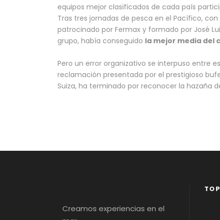
equipos mejor clasificados de cada país parti
Tras tres jornadas de pesca en el Pacífico, co
patrocinado por Fermax y formado por José Luis
grupo, había conseguido
la mejor media del 
Pero un error organizativo se interpuso entre 
reclamación presentada por el prestigioso buf
Suiza, ha terminado por reconocer la hazaña d
TOP
Creamos experiencias en el