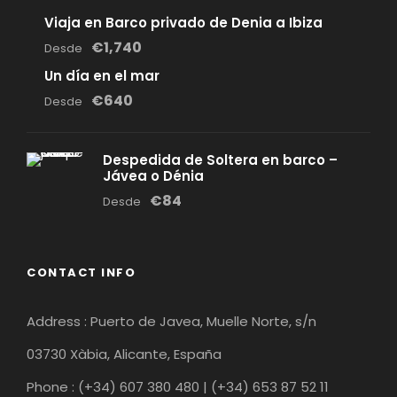
Viaja en Barco privado de Denia a Ibiza
€1,740
Desde
Un día en el mar
€640
Desde
Despedida de Soltera en barco –
Jávea o Dénia
€84
Desde
CONTACT INFO
Address : Puerto de Javea, Muelle Norte, s/n
03730 Xàbia, Alicante, España
Phone : (+34) 607 380 480 | (+34) 653 87 52 11