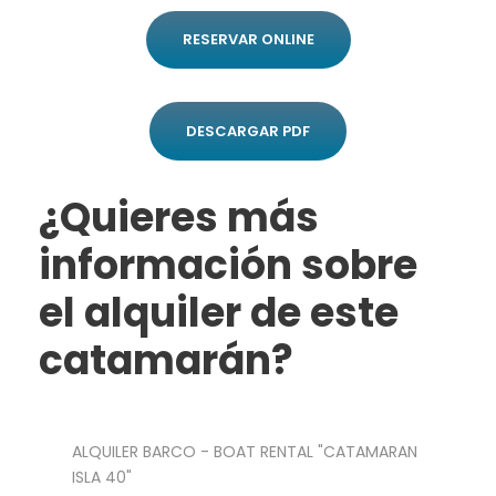
RESERVAR ONLINE
DESCARGAR PDF
¿Quieres más
información sobre
el alquiler de este
catamarán?
ALQUILER BARCO - BOAT RENTAL "CATAMARAN
ISLA 40"