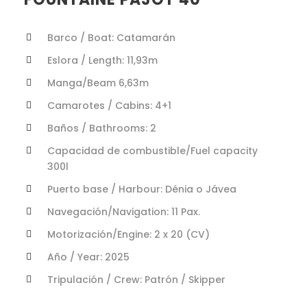
Barco / Boat: Catamarán
Eslora / Length: 11,93m
Manga/Beam 6,63m
Camarotes / Cabins: 4+1
Baños / Bathrooms: 2
Capacidad de combustible/Fuel capacity
300l
Puerto base / Harbour: Dénia o Jávea
Navegación/Navigation: 11 Pax.
Motorización/Engine: 2 x 20 (CV)
Año / Year: 2025
Tripulación / Crew: Patrón / Skipper