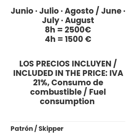
Junio · Julio · Agosto / June ·
July · August
8h = 2500€
4h = 1500 €
LOS PRECIOS INCLUYEN /
INCLUDED IN THE PRICE: IVA
21%, Consumo de
combustible / Fuel
consumption
Patrón / Skipper