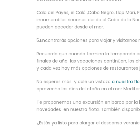
Cala del Payes, el Caló ,Cabo Negro, Llop Marí, P
innumerables rincones desde el Cabo de la Nao 
pueden acceder desde el mar.
5.Encontrarás opciones para viajar y visitarno
Recuerda que cuando termina la temporada en
finales de año las vacaciones continúan, los ch
y cada vez hay más opciones de restaurantes ju
No esperes más y dale un vistazo
a nuestra flo
aprovecha los días del otoño en el mar Medite
Te proponemos una excursión en barco por la 
novedades en nuestra flota. También disponib
¿Estás ya listo para alargar el descanso verani