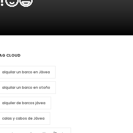
!🙂😃
AG CLOUD
alquilar un barco en Jávea
alquilar un barco en otoño
alquiler de barcos jávea
calas y cabos de Jávea