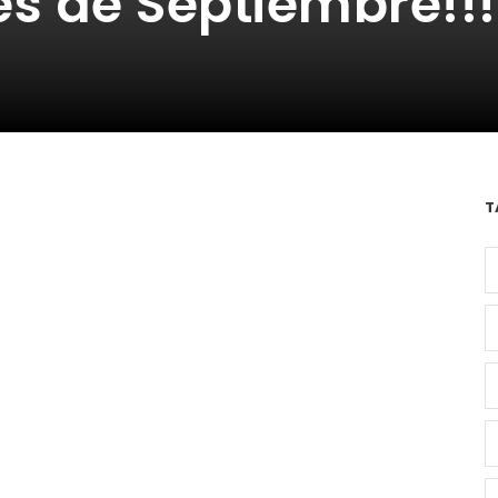
s de Septiembre!!!
T