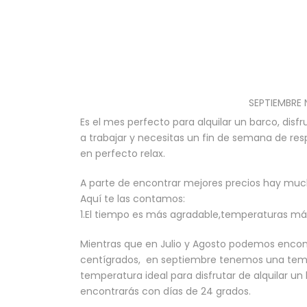
SEPTIEMBRE
Es el mes perfecto para alquilar un barco, disf
a trabajar y necesitas un fin de semana de resp
en perfecto relax.
A parte de encontrar mejores precios hay muc
Aquí te las contamos:
1.El tiempo es más agradable,temperaturas má
Mientras que en Julio y Agosto podemos encon
centígrados, en septiembre tenemos una temp
temperatura ideal para disfrutar de alquilar un
encontrarás con días de 24 grados.