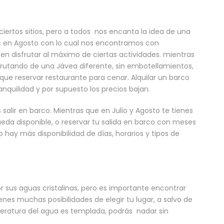
ertos sitios, pero a todos nos encanta la idea de una
es en Agosto con lo cual nos encontramos con
n disfrutar al máximo de ciertas actividades. mientras
sfrutando de una Jávea diferente, sin embotellamientos,
 que reservar restaurante para cenar. Alquilar un barco
nquilidad y por supuesto los precios bajan.
salir en barco. Mientras que en Julio y Agosto te tienes
da disponible, o reservar tu salida en barco con meses
hay más disponibilidad de días, horarios y tipos de
 sus aguas cristalinas, pero es importante encontrar
nes muchas posibilidades de elegir tu lugar, a salvo de
ratura del agua es templada, podrás nadar sin