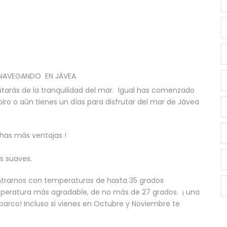
 NAVEGANDO EN JÁVEA
rutarás de la tranquilidad del mar. Igual has comenzado
iro o aún tienes un días para disfrutar del mar de Jávea
has más ventajas !
s suaves.
trarnos con temperaturas de hasta 35 grados
eratura más agradable, de no más de 27 grados. ¡ una
 barco! Incluso si vienes en Octubre y Noviembre te