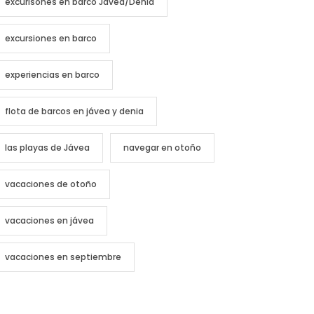
excurisones en barco Jávea/Denia
excursiones en barco
experiencias en barco
flota de barcos en jávea y denia
las playas de Jávea
navegar en otoño
vacaciones de otoño
vacaciones en jávea
vacaciones en septiembre