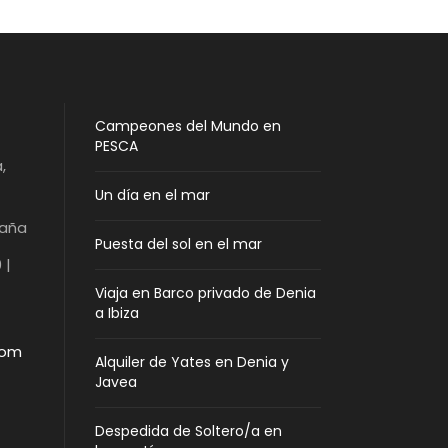
Campeones del Mundo en
PESCA
,
Un día en el mar
paña
Puesta del sol en el mar
 |
Viaja en Barco privado de Denia
a Ibiza
com
Alquiler de Yates en Denia y
Javea
Despedida de Soltero/a en