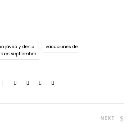
en jávea y denia
vacaciones de
s en septiembre
NEXT