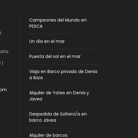
Campeones del Mundo en
PESCA
,
Un día en el mar
paña
Puesta del sol en el mar
 |
Viaja en Barco privado de Denia
a Ibiza
com
Alquiler de Yates en Denia y
Javea
Despedida de Soltero/a en
barco Jávea
Alquiler de barcos