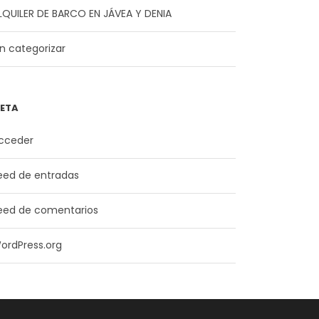
LQUILER DE BARCO EN JÁVEA Y DENIA
in categorizar
ETA
cceder
eed de entradas
eed de comentarios
ordPress.org