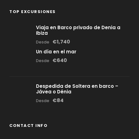
TOP EXCURSIONES
Viaja en Barco privado de Denia a
Ibiza
€1,740
Desde
Un día en el mar
€640
Desde
Despedida de Soltera en barco –
Jávea o Dénia
€84
Desde
CONTACT INFO