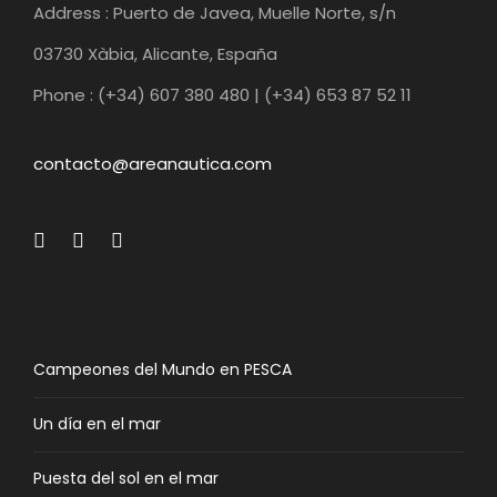
Address : Puerto de Javea, Muelle Norte, s/n
03730 Xàbia, Alicante, España
Phone : (+34) 607 380 480 | (+34) 653 87 52 11
contacto@areanautica.com
Campeones del Mundo en PESCA
Un día en el mar
Puesta del sol en el mar